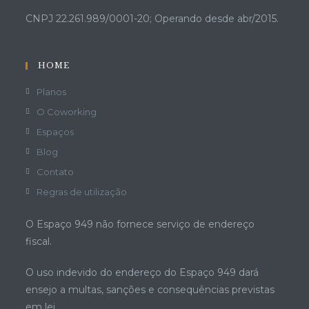
CNPJ 22.261.989/0001-20; Operando desde abr/2015.
HOME
Planos
O Coworking
Espaços
Blog
Contato
Regras de utilização
O Espaço 949 não fornece serviço de endereço
fiscal.
O uso indevido do endereço do Espaço 949 dará
ensejo a multas, sanções e consequências previstas
em lei.