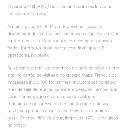
.A partir de R$ 2070/mes, seu ambiente exclusivo no
coração do Cambui.
Ambientes para 4, 8, 14 ou 18 pessoas (consulte
disponibilidade), conta com mobiliário completo, armário
e pronto pra uso. Pagamento antecipado dispensa o
fiador. Internet robusta conta com fibra optica, 2
operadoras, no break.
Sua empresa terá um endereço de grife para constar no
site, no cartão de visitas e no google maps. Franqua de
impressão inclui 100 folhas/mes. Incluso duas horas por
mes de sala de reunião para ate 8 pessoas. Também, ar
condicionado, água e café coado à vontade;
máquina de nespresso no cenário do cliente desejar
trazer sua própria cápsula e café expresso vendido à
parte. Energia elétrica, água, limpeza e IPTU já incluidos
no preço.