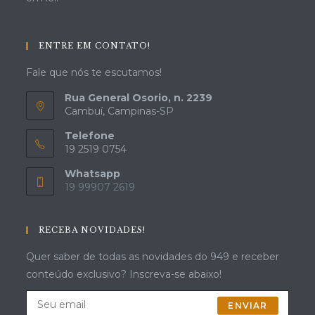
ENTRE EM CONTATO!
Fale que nós te escutamos!
Rua General Osorio, n. 2239
Cambuí, Campinas-SP
Telefone
19 2519 0754
Whatsapp
19 99907 2619
RECEBA NOVIDADES!
Quer saber de todas as novidades do 949 e receber
conteúdo exclusivo? Inscreva-se abaixo!
ENVIAR