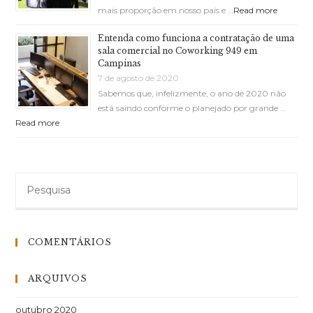
mais proporção em nosso país e …
Read more
Entenda como funciona a contratação de uma
sala comercial no Coworking 949 em
Campinas
7 de agosto de 2020
Sabemos que, infelizmente, o ano de 2020 não
está saindo conforme o planejado por grande …
Read more
COMENTÁRIOS
ARQUIVOS
outubro 2020