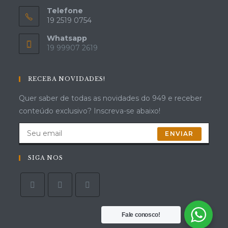
Telefone
19 2519 0754
Whatsapp
19 99907 2619
RECEBA NOVIDADES!
Quer saber de todas as novidades do 949 e receber
conteúdo exclusivo? Inscreva-se abaixo!
ENVIAR
SIGA NOS
Fale conosco!