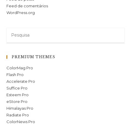
Feed de comentários
WordPress.org
PREMIUM THEMES
ColorMag Pro
Flash Pro
Accelerate Pro
Suffice Pro
Esteem Pro
eStore Pro
Himalayas Pro
Radiate Pro
ColorNews Pro