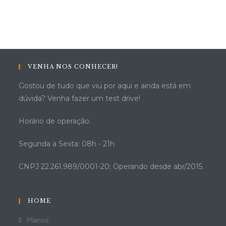
VENHA NOS CONHECER!
Gostou de tudo que viu por aqui e ainda está em
dúvida? Venha fazer um test drive!
Horário de operação:
Segunda a Sexta: 08h - 21h
CNPJ 22.261.989/0001-20; Operando desde abr/2015.
HOME
Planos