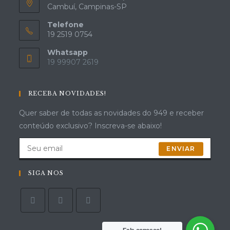
Cambuí, Campinas-SP
Telefone
19 2519 0754
Whatsapp
19 99907 2619
RECEBA NOVIDADES!
Quer saber de todas as novidades do 949 e receber
conteúdo exclusivo? Inscreva-se abaixo!
ENVIAR
SIGA NOS