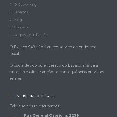
O Coworking
Espaços
Blog
Contato
Regras de utilização
O Espaço 949 não fornece serviço de endereço
fiscal.
O uso indevido do endereço do Espaço 949 dará
ensejo a multas, sanções e consequências previstas
em lei.
ENTRE EM CONTATO!
Fale que nós te escutamos!
Rua General Osorio, n. 2239