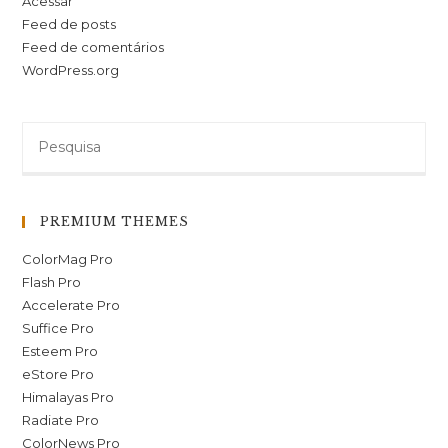
Acessar
Feed de posts
Feed de comentários
WordPress.org
PREMIUM THEMES
ColorMag Pro
Flash Pro
Accelerate Pro
Suffice Pro
Esteem Pro
eStore Pro
Himalayas Pro
Radiate Pro
ColorNews Pro