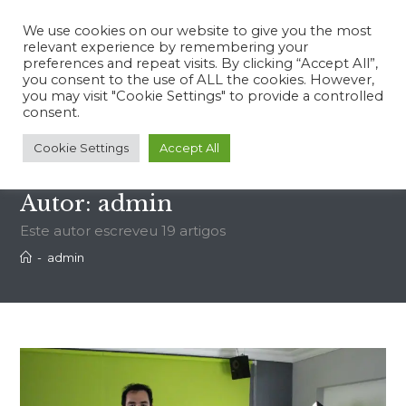
We use cookies on our website to give you the most
relevant experience by remembering your
preferences and repeat visits. By clicking “Accept All”,
you consent to the use of ALL the cookies. However,
you may visit "Cookie Settings" to provide a controlled
Menu
consent.
Cookie Settings
Accept All
Autor:
admin
Este autor escreveu 19 artigos
-
admin