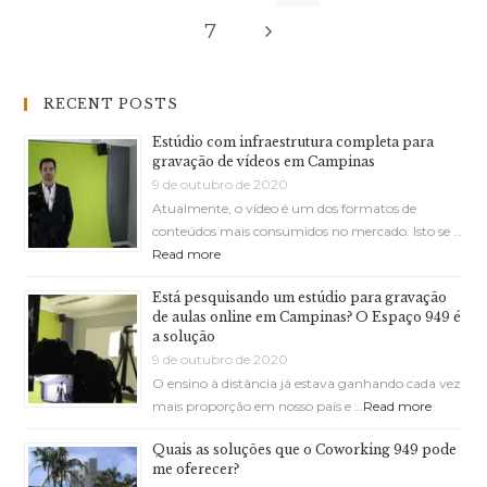
7
RECENT POSTS
Estúdio com infraestrutura completa para
gravação de vídeos em Campinas
9 de outubro de 2020
Atualmente, o vídeo é um dos formatos de
conteúdos mais consumidos no mercado. Isto se …
Read more
Está pesquisando um estúdio para gravação
de aulas online em Campinas? O Espaço 949 é
a solução
9 de outubro de 2020
O ensino à distância já estava ganhando cada vez
mais proporção em nosso país e …
Read more
Quais as soluções que o Coworking 949 pode
me oferecer?