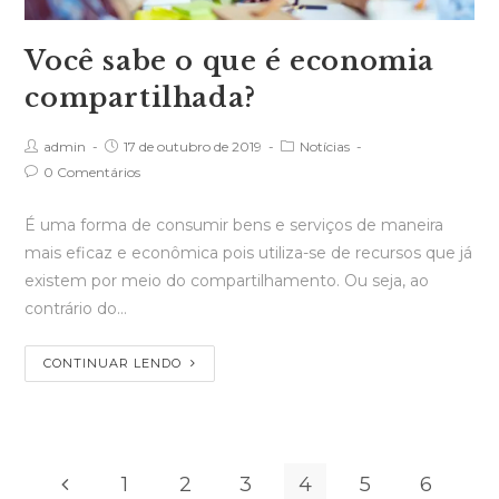
Você sabe o que é economia
compartilhada?
admin
17 de outubro de 2019
Notícias
0 Comentários
É uma forma de consumir bens e serviços de maneira
mais eficaz e econômica pois utiliza-se de recursos que já
existem por meio do compartilhamento. Ou seja, ao
contrário do…
CONTINUAR LENDO
1
2
3
4
5
6