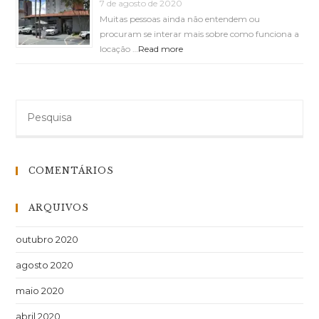
7 de agosto de 2020
Muitas pessoas ainda não entendem ou
procuram se interar mais sobre como funciona a
locação …
Read more
COMENTÁRIOS
ARQUIVOS
outubro 2020
agosto 2020
maio 2020
abril 2020