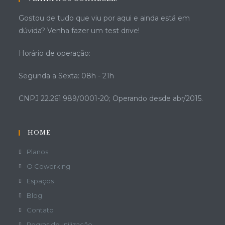
Gostou de tudo que viu por aqui e ainda está em
dúvida? Venha fazer um test drive!
Horário de operação:
Segunda a Sexta: 08h - 21h
CNPJ 22.261.989/0001-20; Operando desde abr/2015.
HOME
Planos
O Coworking
Espaços
Blog
Contato
Regras de utilização