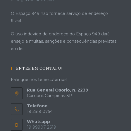
O Espaço 949 não fornece serviço de endereço
fiscal.
O uso indevido do endereço do Espaço 949 dará
ensejo a multas, sanções e consequências previstas
em lei.
ENTRE EM CONTATO!
Fale que nós te escutamos!
Rua General Osorio, n. 2239
Cambuí, Campinas-SP
Telefone
19 2519 0754
Whatsapp
19 99907 2619