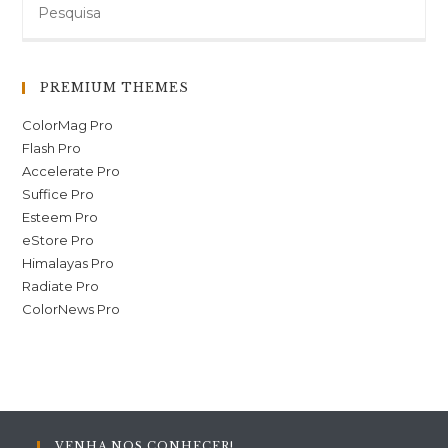
PREMIUM THEMES
ColorMag Pro
Flash Pro
Accelerate Pro
Suffice Pro
Esteem Pro
eStore Pro
Himalayas Pro
Radiate Pro
ColorNews Pro
VENHA NOS CONHECER!