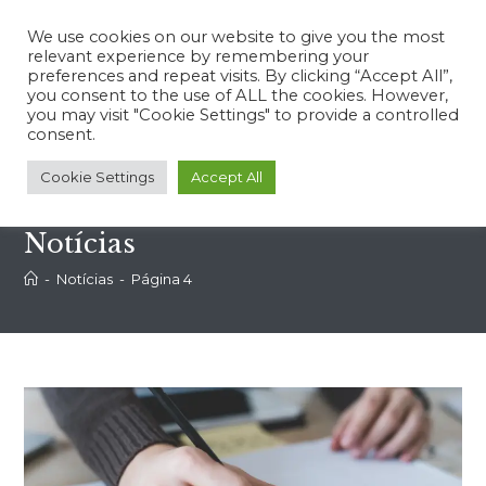
We use cookies on our website to give you the most
relevant experience by remembering your
preferences and repeat visits. By clicking “Accept All”,
you consent to the use of ALL the cookies. However,
you may visit "Cookie Settings" to provide a controlled
Menu
consent.
Cookie Settings
Accept All
Notícias
-
Notícias
-
Página 4